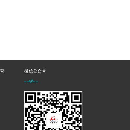
体育
微信公众号