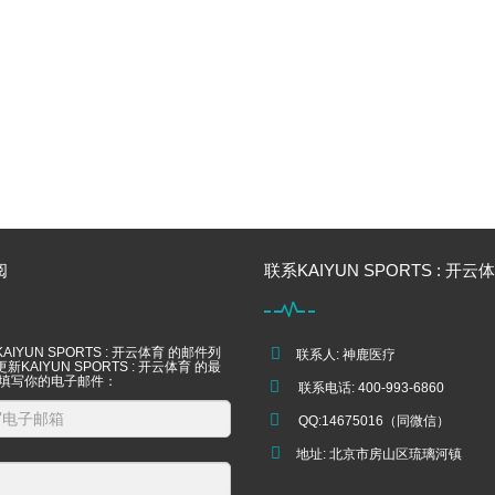
阅
联系KAIYUN SPORTS : 开云
IYUN SPORTS : 开云体育 的邮件列
联系人: 神鹿医疗
KAIYUN SPORTS : 开云体育 的最
 填写你的电子邮件：
联系电话: 400-993-6860
QQ:14675016（同微信）
地址: 北京市房山区琉璃河镇