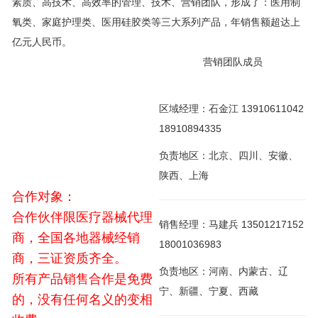
素质、高技术、高效率的管理、技术、营销团队，形成了：医用制
氧类、家庭护理类、医用硅胶类等三大系列产品，年销售额超达上
亿元人民币。
营销团队成员
区域经理：石金江 13910611042
18910894335
负责地区：北京、四川、安徽、
陕西、上海
合作对象：
合作伙伴限医疗器械代理
销售经理：马建兵 13501217152
商，全国各地器械经销
18001036983
商，三证资质齐全。
负责地区：河南、内蒙古、辽
所有产品销售合作是免费
宁、新疆、宁夏、西藏
的，没有任何名义的变相