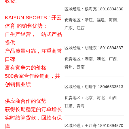
收费。
区域经理：杨海亮 18910894336
KAIYUN SPORTS : 开云
负责地区：浙江、福建、海南、
体育 的销售优势：
广东、江西
自生产经营，一站式产品
提供
区域经理：胡晓东 18910894337
产品质量可靠，注重商誉
口碑
负责地区：湖南、湖北、广西、
贵州、云南
富有竞争力的价格
500余家合作经销商，共
创销售业绩
区域经理：胡唐平 18046533513
负责地区：北京、河北、山西、
供应商合作的优势：
甘肃、青海
获得长期稳定的订单增长
实时结算货款，回款有保
障
区域经理：王江舟 18910894570