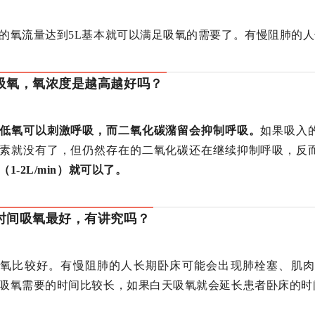
的氧流量达到5L基本就可以满足吸氧的需要了。有慢阻肺的人
吸氧，氧浓度是越高越好吗？
低氧可以刺激呼吸，而二氧化碳潴留会抑制呼吸。
如果吸入
素就没有了，但仍然存在的二氧化碳还在继续抑制呼吸，反
（1-2L/min）就可以了。
时间吸氧最好，有讲究吗？
吸氧比较好。有慢阻肺的人长期卧床可能会出现肺栓塞、肌肉
吸氧需要的时间比较长，如果白天吸氧就会延长患者卧床的时