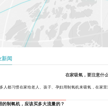
业新闻
在家吸氧，要注意什
多人都习惯在家给老人、孩子、孕妇用制氧机来吸氧，在家里
用的制氧机，应该买多大流量的？