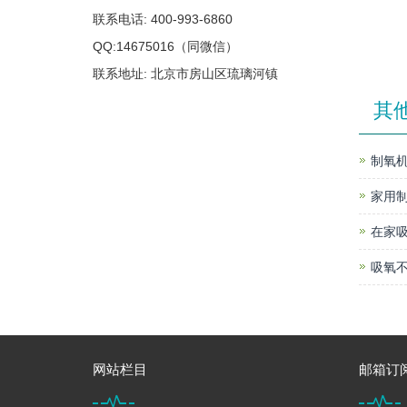
联系电话: 400-993-6860
QQ:14675016（同微信）
联系地址: 北京市房山区琉璃河镇
其
制氧机
家用
在家
吸氧不
网站栏目
邮箱订