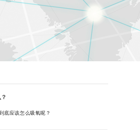
么？
到底应该怎么吸氧呢？