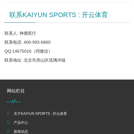
联系KAIYUN SPORTS : 开云体育
联系人: 神鹿医疗
联系电话: 400-993-6860
QQ:14675016（同微信）
联系地址: 北京市房山区琉璃河镇
网站栏目
关于KAIYUN SPORTS : 开云体育
产品中心
新闻动态