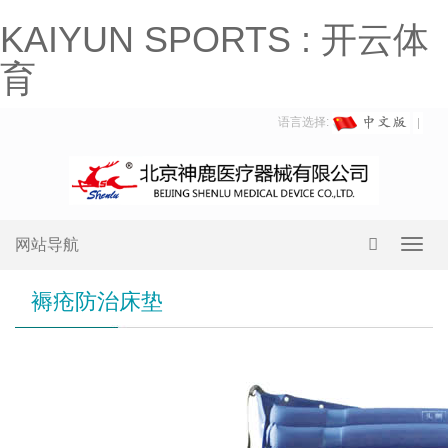
KAIYUN SPORTS : 开云体
育
语言选择:
网站导航
Toggl
navig
褥疮防治床垫