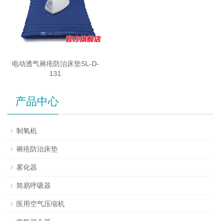
电动透气褥疮防治床垫SL-D-
131
产品中心
制氧机
褥疮防治床垫
雾化器
简易呼吸器
医用空气压缩机