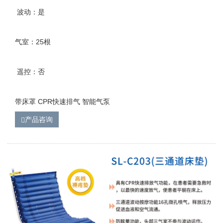
波动：是
气室：25根
遥控：否
带床罩 CPR快速排气 智能气泵
产品咨询