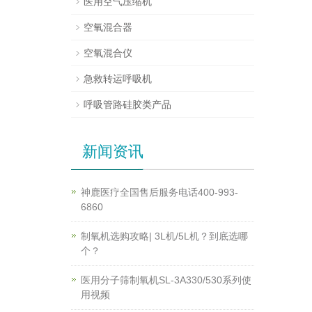
医用空气压缩机
空氧混合器
空氧混合仪
急救转运呼吸机
呼吸管路硅胶类产品
新闻资讯
神鹿医疗全国售后服务电话400-993-
6860
制氧机选购攻略| 3L机/5L机？到底选哪
个？
医用分子筛制氧机SL-3A330/530系列使
用视频