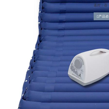
遥控：否
产品咨