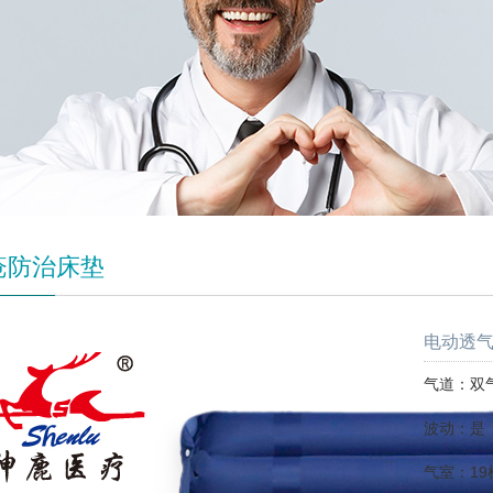
疮防治床垫
电动透气
气道：双
波动：是
气室：19